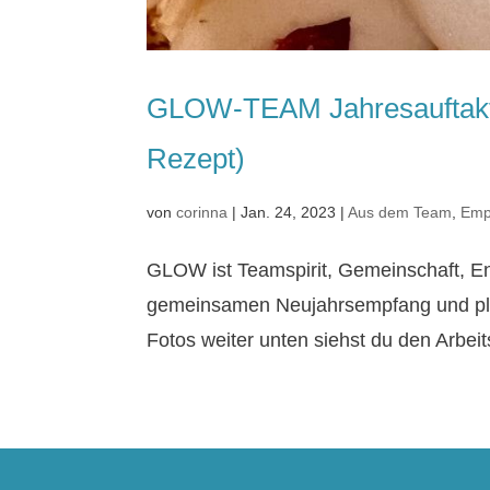
GLOW-TEAM Jahresauftakt 
Rezept)
von
corinna
|
Jan. 24, 2023
|
Aus dem Team
,
Emp
GLOW ist Teamspirit, Gemeinschaft, En
gemeinsamen Neujahrsempfang und pla
Fotos weiter unten siehst du den Arbeit