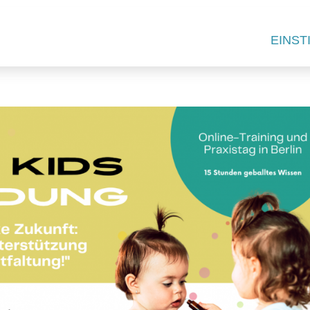
EINST