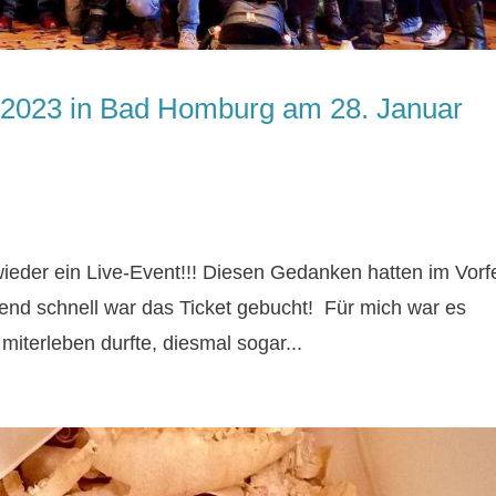
t 2023 in Bad Homburg am 28. Januar
wieder ein Live-Event!!! Diesen Gedanken hatten im Vorf
hend schnell war das Ticket gebucht! Für mich war es
 miterleben durfte, diesmal sogar...