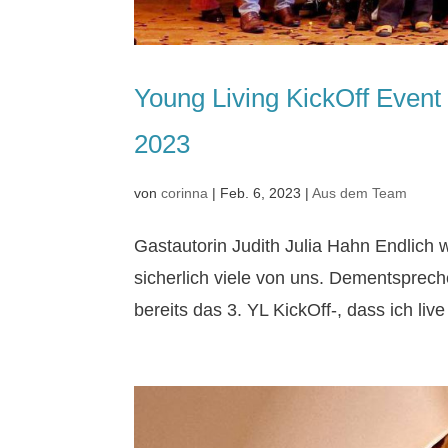
Young Living KickOff Even
2023
von
corinna
|
Feb. 6, 2023
|
Aus dem Team
Gastautorin Judith Julia Hahn Endlich 
sicherlich viele von uns. Dementsprec
bereits das 3. YL KickOff-, dass ich live