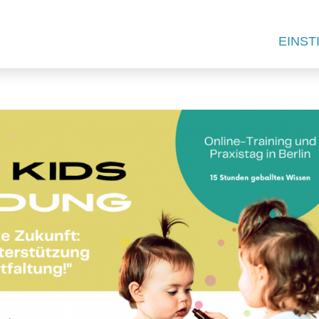
EINST