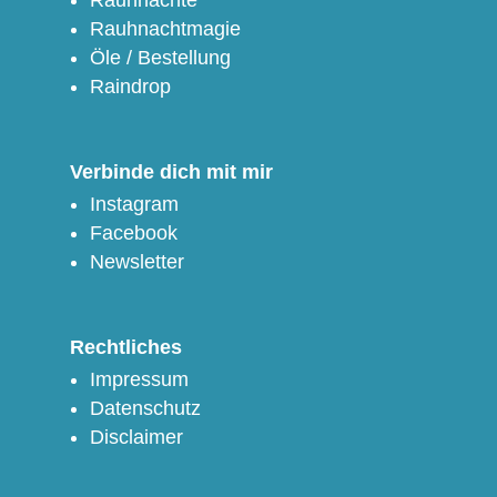
Rauhnachtmagie
Öle / Bestellung
Raindrop
Verbinde dich mit mir
Instagram
Facebook
Newsletter
Rechtliches
Impressum
Datenschutz
Disclaimer