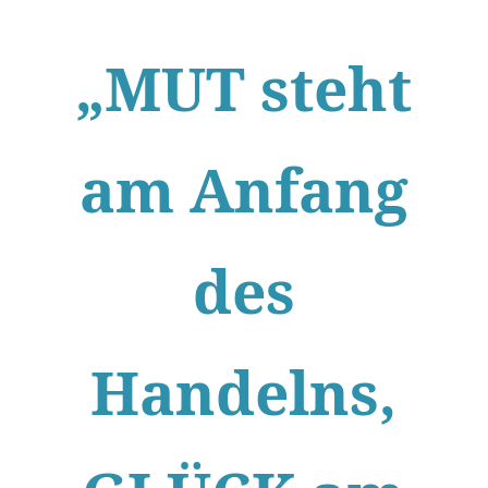
„MUT steht
am Anfang
des
Handelns,