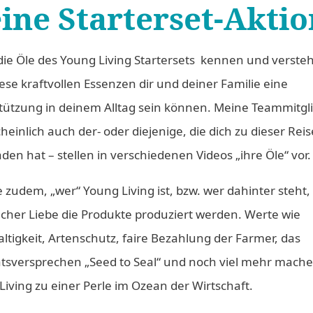
ine Starterset-Aktio
die Öle des Young Living Startersets kennen und versteh
ese kraftvollen Essenzen dir und deiner Familie eine
tützung in deinem Alltag sein können. Meine Teammitgli
einlich auch der- oder diejenige, die dich zu dieser Reis
den hat – stellen in verschiedenen Videos „ihre Öle“ vor.
 zudem, „wer“ Young Living ist, bzw. wer dahinter steht,
lcher Liebe die Produkte produziert werden. Werte wie
ltigkeit, Artenschutz, faire Bezahlung der Farmer, das
ätsversprechen „Seed to Seal“ und noch viel mehr mach
Living zu einer Perle im Ozean der Wirtschaft.