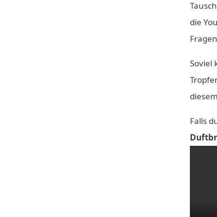
Tausch
die You
Fragen.
Soviel
Tropfe
diesem
Falls d
Duftbr