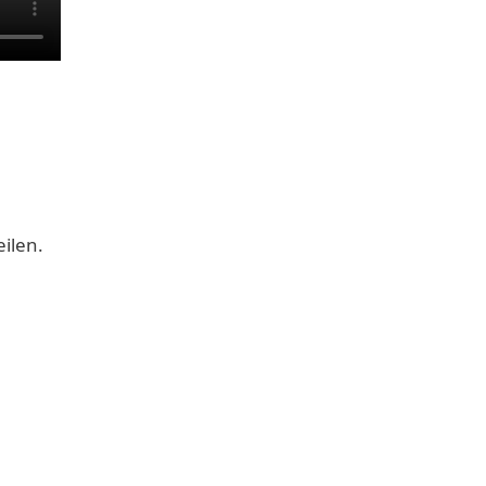
n
ilen.