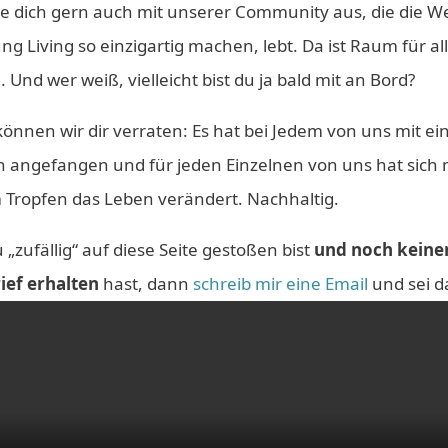
e dich gern auch mit unserer Community aus, die die We
ng Living so einzigartig machen, lebt. Da ist Raum für al
 Und wer weiß, vielleicht bist du ja bald mit an Bord?
 können wir dir verraten: Es hat bei Jedem von uns mit e
n angefangen und für jeden Einzelnen von uns hat sich 
 Tropfen das Leben verändert. Nachhaltig.
u „zufällig“ auf diese Seite gestoßen bist
und noch keine
ief erhalten
hast, dann
schreib mir eine Email
und sei d